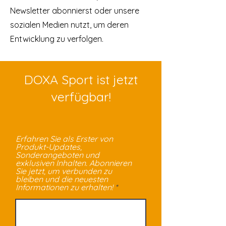
Newsletter abonnierst oder unsere
sozialen Medien nutzt, um deren
Entwicklung zu verfolgen.
DOXA Sport ist jetzt
verfügbar!
Erfahren Sie als Erster von
Produkt-Updates,
Sonderangeboten und
exklusiven Inhalten. Abonnieren
Sie jetzt, um verbunden zu
bleiben und die neuesten
Informationen zu erhalten!