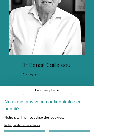
Dr. Benoit Cailleteau
Gründer
En savoir plus
▲
Nous mettons votre confidentialité en
priorité.
Notre site Internet utilise des cookies.
Politique de confidentialité